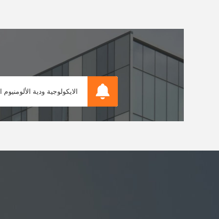
التعبئة والتغليف المعدنية احباط الالوم