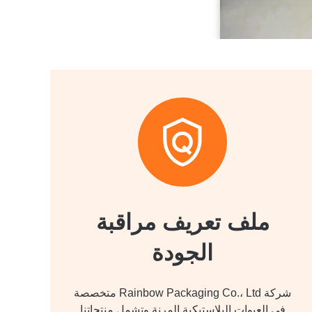
ملف تعريف مراقبة
الجودة
شركة Rainbow Packaging Co.، Ltd متخصصة
في العبوات البلاستيكية المرنة.وتشمل منتجاتنا