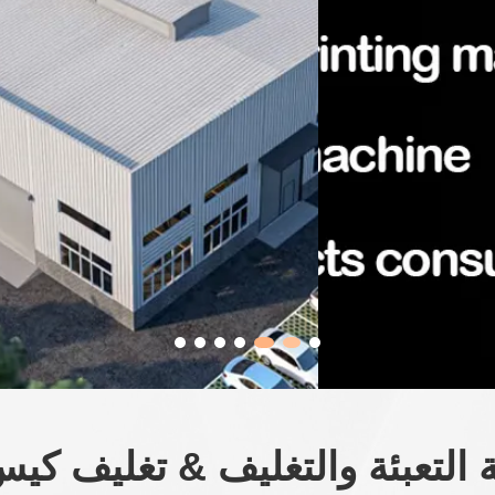
ة التعبئة والتغليف & تغليف كي