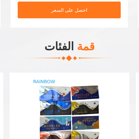
احصل على السعر
قمة
الفئات