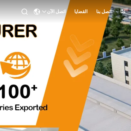

عنّا
اتصل بنا
القضايا
اتصل الآن