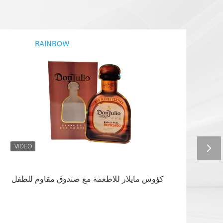
حاب مع
كؤوس مايلار للاطعمة مع صندوق مقاوم للطفل
لصمام