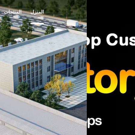
المنزل
المنتجات