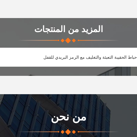
المزيد من المنتجات
نيوم الحقيبة ، OPP / VMPET / PE
من نحن