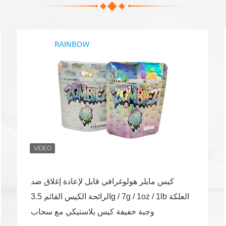
كيس مايلر هولوغرافي قابل لإعادة إغلاق ضد
الرائحة الكيس القائم 3.5g / 7g / 1oz / 1lb العلكة
وجبة خفيفة كيس بلاستيكي مع سحاب