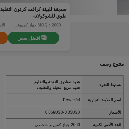
صديقة للبيئة كرافت كرتون التغليف
طوي للشوكولاته
MOQ：2000 جهاز كمبيوتر شخصى
افضل سعر
منتوج وصف
هدية صناديق التعبئة والتغليف
,
تسليط الضوء:
هدية مربع التعبئة والتغليف
اسم العلامة التجارية
Powerful
الأسعار
0.068USD-0.35USD
الحد الأدنى لكمية
2000 جهاز كمبيوتر شخصى