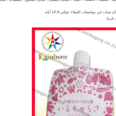
قريبا.