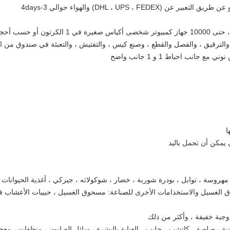
ا
 يمكن أن تحمل باليد
مهروسة ، توابل ، بودرة شوربة ، خضار ، شوكولاته ، جيركي ، أغذية الحيوانات ا
 الغسيل والاستخدامات الأخرى للصناعة: مسحوق الغسيل ، حبيبات الأعشاب 
وجبة خفيفة ، وأكثر من ذلك
ية ، صلصة ، كاتشب ، حليب ، العناية بالبشرة ، سائل الصابون ، منظفات ، معج