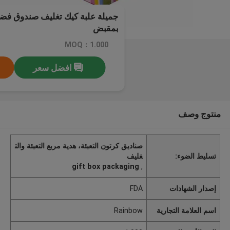
جميلة علبة كيك تغليف صندوق فض
بمقبض
MOQ：1.000
افضل سعر
منتوج وصف
صناديق كرتون التعبئة، هدية مربع التعبئة والت
تسليط الضوء:
غليف
gift box packaging
,
إصدار الشهادات
FDA
اسم العلامة التجارية
Rainbow