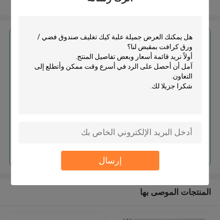
عرض المزيد
احصل على افضل سعر ل
جميلة علبة كيك تغليف صندوق فضي
/ ورق كرافت بمقبض
استمر
إرسال
المنتجات الموصى بها