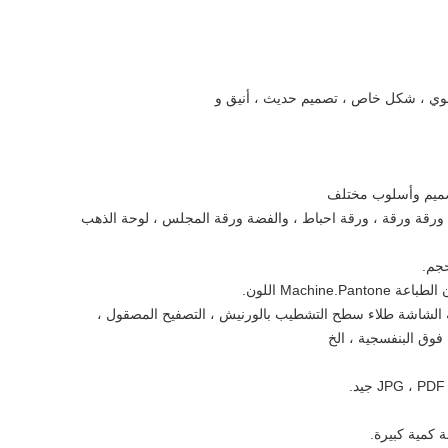
ضوي ، شكل خاص ، تصميم حديث ، أنيق و
ورقة ورقة ، ورقة احباط ، والفضة ورقة المجلس ، لوحة الذهب
جم.
 الشاشة طلاء سطح التشطيب بالورنيش ، التصفيح المصقول ،
 فوق البنفسجية ، الخ