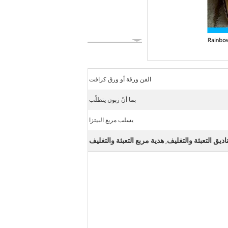
الفن ورقة أو ورق كرافت
بما أنّ زبون يتطلّب
يسلب مربع البيتزا
ديق التعبئة والتغليف
هدية مربع التعبئة والتغليف
,