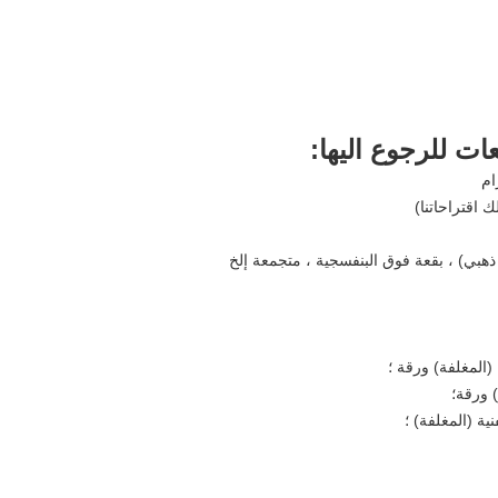
ت للرجوع اليها:
 اقتراحاتنا)
هبي) ، بقعة فوق البنفسجية ، متجمعة إلخ