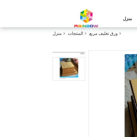
منزل
ورق تغليف مربع
المنتجات
منزل