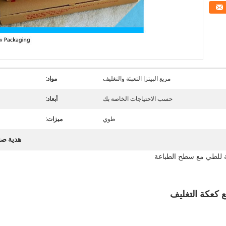
مربع البيتزا التعبئة والتغليف
مواد:
حسب الاحتياجات الخاصة بك
أبعاد:
طوي
ميزات:
هدية صنا
ابلة للطي مع سطح الطباعة
ع كعكة التغليف