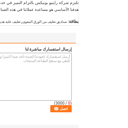
تلتزم شركة راينبو بونيكس بالتزام التميز في خدمة
هدفنا الأساسي هو مساعدة عملائنا في هذه الصنا
,
بطاقة:
صناديق تغليف من الورق المقوى
تغليف علبة هدية
إرسال استفسارك مباشرة لنا
/ 3000)
0
(