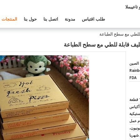
عم الفنى:
طلب اقتباس
مدونة
اتصل بنا
حول بنا
المنتجات
لة للطي مع سطح الطباعة
التغليف قابلة للطي مع سطح الطباعة
الصين
Rain
FDA
 أكياس
ستيكية