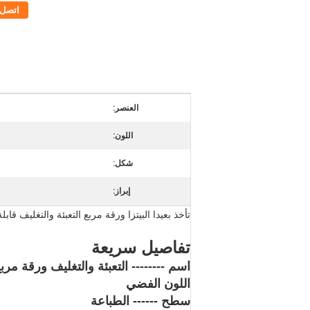
اتصل
العنصر:
اللون:
شكل:
إبراز:
تأخذ بعيدا البيتزا ورقة مربع التعبئة والتغليف ق
تفاصيل سريعة
اسم -------- التعبئة والتغليف ورقة مرب
اللون الفضي
سطح ------ الطباعة