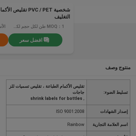
شخصية PVC / PET تق
التغليف
MOQ：1 طن لكل حجم لكل تصميم
افضل سعر
منتوج وصف
تقليص الأكمام الطباعة ، تقليص تسميات للز
تسليط الضوء:
جاجات
shrink labels for bottles
,
إصدار الشهادات
ISO 9001:2008
اسم العلامة التجارية
Rainbow