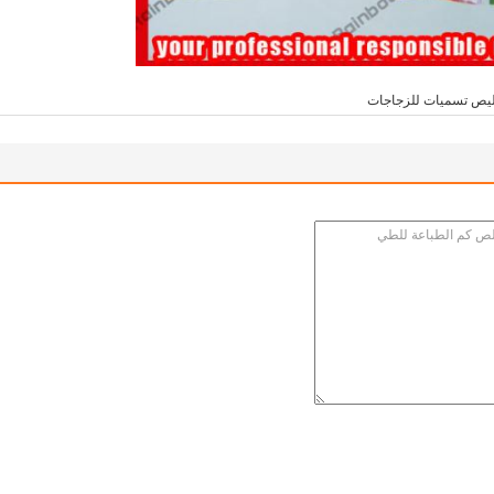
ليص تسميات للزجاجات