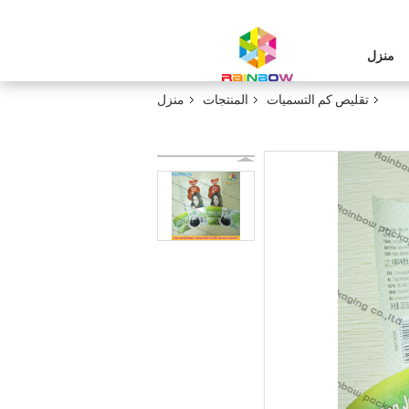
منزل
تقليص كم التسميات
المنتجات
منزل