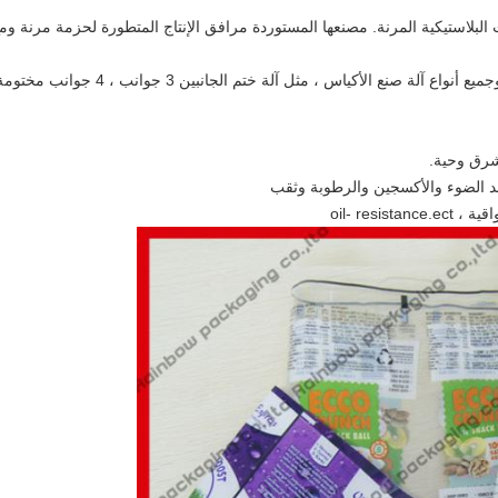
لدينا أحدث آلة طباعة عالية السرعة ، آلة 