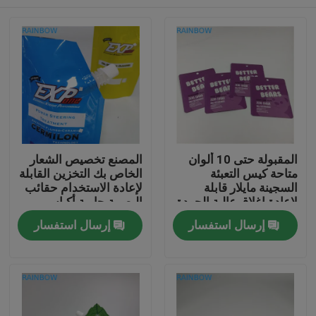
المقبولة حتى 10 ألوان
المصنع تخصيص الشعار
متاحة كيس التعبئة
الخاص بك التخزين القابلة
السجينة مايلار قابلة
لإعادة الاستخدام حقائب
لإعادة إغلاق عالية الجودة
البصمة حاوية أكياس
قابلة للإغلاق للشرب
المنزل
إرسال استفسار
إرسال استفسار
عصير الحليب
المنتجات
حولنا