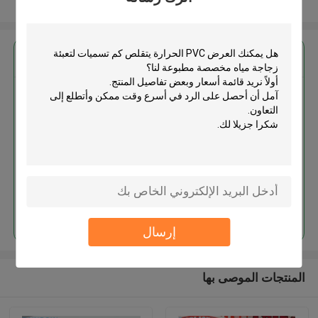
عرض المزيد
احصل على افضل سعر ل
PVC الحرارة يتقلص كم تسميات
لتعبئة زجاجة مياه مخصصة مطبوعة
استمر
إرسال
المنتجات الموصى بها