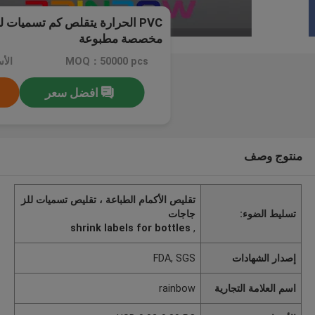
PVC الحرارة يتقلص كم تسميات ل
مخصصة مطبوعة
MOQ：50000 pcs
افضل سعر
منتوج وصف
تقليص الأكمام الطباعة ، تقليص تسميات للز
تسليط الضوء:
جاجات
shrink labels for bottles
,
إصدار الشهادات
FDA, SGS
اسم العلامة التجارية
rainbow