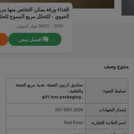
الغذاء ورقة يمكن التخلص منها مربع 
الحيوي - للتحلل مربع المموج للح
MOQ：2000 جهاز كمبيوتر شخصى
افضل سعر
منتوج وصف
صناديق كرتون التعبئة، هدية مربع التعبئة
تسليط الضوء:
والتغليف
gift box packaging
,
إصدار الشهادات
ISO 9001:2008
اسم العلامة التجارية
Red Rose