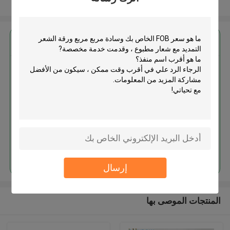
عرض المزيد
احصل على افضل سعر ل
وسادة مربع مربع ورقة الشعر التمديد
مع شعار مطبوع ، وقدمت خدمة
مخصصة
استمر
إرسال
المنتجات الموصى بها