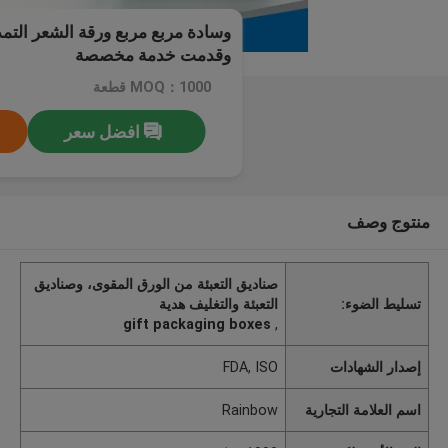
وسادة مربع مربع ورقة الشعر التم
وقدمت خدمة مخصصة
MOQ：1000 قطعة
افضل سعر
منتوج وصف
صناديق التعبئة من الورق المقوى، وصناديق
تسليط الضوء:
التعبئة والتغليف هدية
gift packaging boxes
,
إصدار الشهادات
FDA, ISO
اسم العلامة التجارية
Rainbow