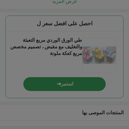
عرض المزيد
احصل على افضل سعر ل
طي الورق الوردي مربع التعبئة
والتغليف مع مقبض ، تصميم مخصص
مربع كعكة ملونة
استمر
المنتجات الموصى بها