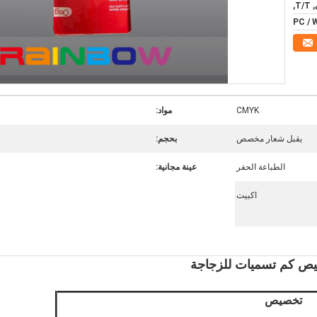
T,
CMYK
مواد:
يقبل شعار مخصص
بحجم:
الطباعة الحفر
عينة مجانية:
اكبيت
تخصيص