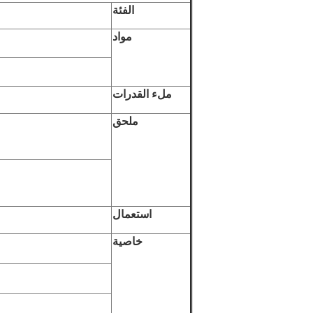
الفئة
مواد
ملء القدرات
ملحق
استعمال
خاصية