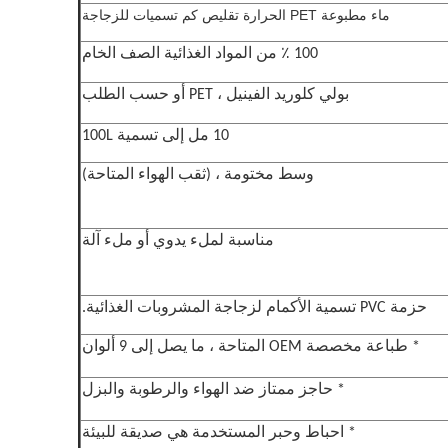
ماء مطبوعة PET الحرارة تقليص كم تسميات للزجاجة
100 ٪ من المواد الغذائية الصف الخام
بولي كلوريد الفينيل ، PET أو حسب الطلب
10 مل إلى تسمية 100L
وسط مختومة ، (ثقب الهواء المتاحة)
مناسبة لملء يدوي أو ملء آلة
حزمة PVC تسمية الأكمام لزجاجة المشروبات الغذائية.
* طباعة مخصصة OEM المتاحة ، ما يصل إلى 9 ألوان
* حاجز ممتاز ضد الهواء والرطوبة والبزل
* احباط وحبر المستخدمة هي صديقة للبيئة