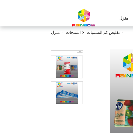
منزل
تقليص كم التسميات
المنتجات
منزل