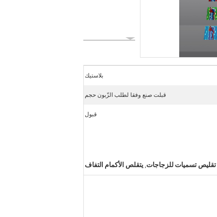
بلاستيك
قبلت صنع وفقا لطلب الزّبون حجم
قبول
تقليص تسميات للزجاجات
يتقلص الأكمام التفاف
,