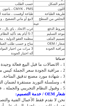
حجم الشكل
حسب الطلب
اللون
CMYK ، PMS ، بانتون
طريقة الطباعة
طباعة أوفست ، شاشة ال
التخلص من السطح
لامع أو ماتي التصفيح ، و
عينة
شروط الدفع
غرب الاتحاد ، باي بال ، حوالة 
موعد التسليم
5-7 أيام بعد تأكيد النظام عن طريق البحر أو عن طريق الجو
تصميم الملف
منظمة العفو الدولية ، مجلس الإنماء
شعار / OEM
متاح و حسب طلب العملا
مراقبة الجودة
3 مرات من اختيار المواد
آلة اختبار الجودة
خدماتنا
1 ، الاتصالات ما قبل البيع فعالة وجيدة بعد البيع.
2 ، مراقبة الجودة سعر الجملة كيس من البلاستيك مع ضمان جودة.
3 ، شهادة مورد مصنع تدقيق المتاحة.
4 ، وسلسلة التوريد مستقرة لضمان التسليم الفوري
5 ، وقبول النظام التجريبي والجملة ، عينة من أجل متاح
شعار OEM / خدمة التصميم:
نحن لا نقدم فقط الأعمال الفنية والتصن
خدمات للتصميم واختيار المواد على أسا