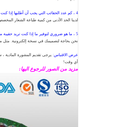
4 ، كم عدد الحقائب التي يجب أن أطلبها إذا كنت تريد شعار بلدي على الحقيبة؟
لدينا الحد الأدنى من كمية طباعة الشعار المخصص هو 200 حقيبة ، في بعض الأحيان
5 ، ما هو ضروري لتوفير ما إذا كنت تريد حقيبة مطبوعة مخصصة؟
نحن بحاجة لتصميمك في نسخة إلكترونية.
مثل منظم
عرض الاقتباس:
يرجى تقديم المشورة المادية ، 
أي وقت!
مزيد من الصور للرجوع اليها: