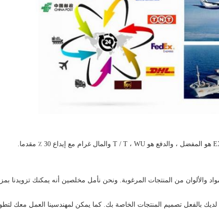
واد والألوان من المنتجات المرغوبة.
ونحن نأمل
مخلصين
أنه يمكنك تزويدنا بم
ضل لديك بالفعل تصميم المنتجات الخاصة بك. كما يمكن لمهندسينا العمل معك لتطو