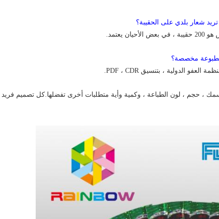
 يعتمد.
ة العفو الدولية ، بتنسيق PDF ، CDR.
سمك ، حجم ، لون الطباعة ، وكمية وأية متطلبات أخرى تفضلها.كل تصميم فريد