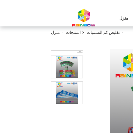
منزل
تقليص كم التسميات
المنتجات
منزل