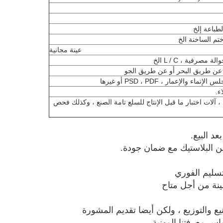
طباعة إلخ
ختم الساخنة الخ
عينة مجانية
مصرفية ، L / C الخ
 والإعمار ، PSD ، PDF أو غيرها
ء.
 ، آلات اختبار ما قبل الإنتاج للسلع تامة الصنع ، وكذلك فحص
يع والتوزيع ، ولكن أيضا تقديم المشورة
س معرفتنا المهنية.