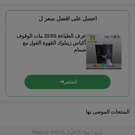
احصل على افضل سعر ل
عرف الطباعة 250G مات الوقوف
أكياس زيبلوك القهوة الفول مع
صمام
استمر
المنتجات الموصى بها
منزل
حول نا
اتصل بنا
Desktop Site