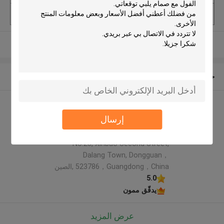
الحد الأدنى لكمية
10.000 pcs
عرض المزيد
حول نا
Rainbow packaging co,ltd
إرسال
الملف الشركة المصنعة
Address: 5th Floor, Building 6,
No.23, Xinbao Second Street,
Dalang Town, Dongguan，
523786，Guangdong，China ,الصين
5.0
يدقّق ممون
عرض المزيد