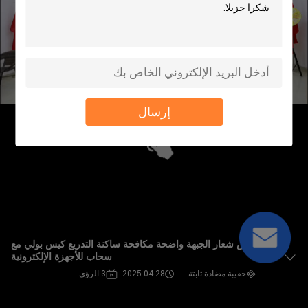
إرسال
تخصيص شعار الجبهة واضحة مكافحة ساكنة التدريع كيس بولي مع
سحاب للأجهزة الإلكترونية
حقيبة مضادة ثابتة
2025-04-28
3 الرؤى