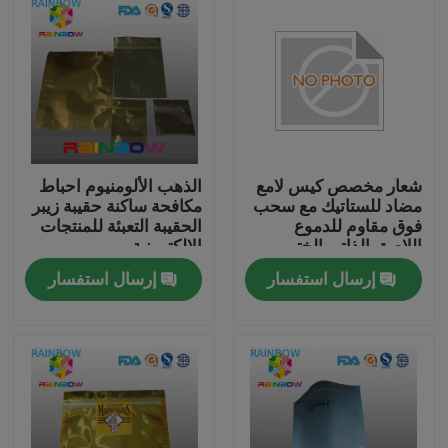
شعار مخصص كيس لامع
الذهب الألومنيوم احباط
مضاد للستاتيك مع سحب
مكافحة ساكنة حقيبة زيبر
فوق مقاوم للدموع
الحقيبة التعبئة للمنتجات
اللاصق الذاتي الختم
الالكترونية
للمنتجات الإلكترونية
إرسال استفسار
إرسال استفسار
المنزل
المنتجات
حولنا