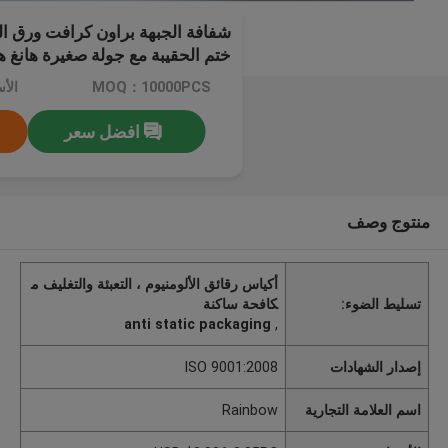
شفافة الجبهة براون كرافت ورق ا
ختم الحقيبة مع جولة صغيرة هانغ 
MOQ：10000PCS
افضل سعر
منتوج وصف
أكياس رقائق الألومنيوم ، التعبئة والتغليف م
تسليط الضوء:
كافحة ساكنة
anti static packaging
,
إصدار الشهادات
ISO 9001:2008
اسم العلامة التجارية
Rainbow